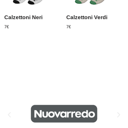
Calzettoni Neri
Calzettoni Verdi
7
€
7
€