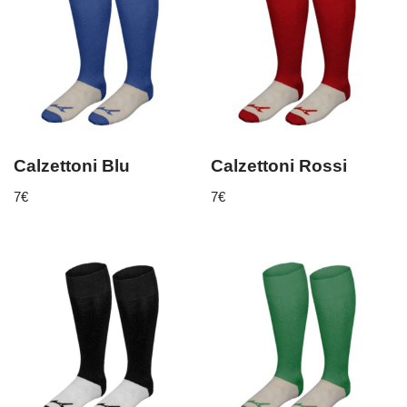
Calzettoni Blu
Calzettoni Rossi
7
€
7
€