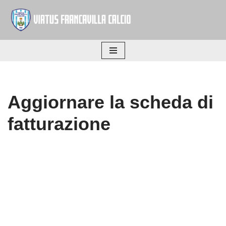
Vai
al
contenuto
Aggiornare la scheda di
fatturazione