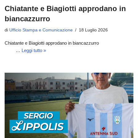
Chiatante e Biagiotti approdano in
biancazzurro
di
Ufficio Stampa e Comunicazione
18 Luglio 2026
Chiatante e Biagiotti approdano in biancazzurro
…
Leggi tutto »