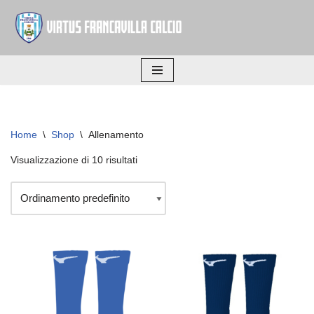
Vai
al
contenuto
Home
\
Shop
\
Allenamento
Visualizzazione di 10 risultati