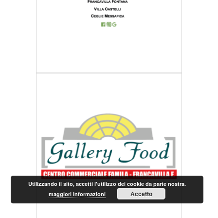
Utilizzando il sito, accetti l'utilizzo dei cookie da parte nostra.
Accetto
maggiori informazioni