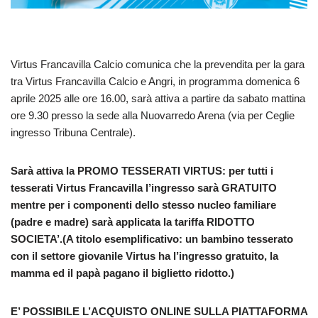
Virtus Francavilla Calcio comunica che la prevendita per la gara
tra Virtus Francavilla Calcio e Angri, in programma domenica 6
aprile 2025 alle ore 16.00, sarà attiva a partire da sabato mattina
ore 9.30 presso la sede alla Nuovarredo Arena (via per Ceglie
ingresso Tribuna Centrale).
Sarà attiva la PROMO TESSERATI VIRTUS: per tutti i
tesserati Virtus Francavilla l’ingresso sarà GRATUITO
mentre per i componenti dello stesso nucleo familiare
(padre e madre) sarà applicata la tariffa RIDOTTO
SOCIETA’.
(A titolo esemplificativo: un bambino tesserato
con il settore giovanile Virtus ha l’ingresso gratuito, la
mamma ed il papà pagano il biglietto ridotto.)
E’ POSSIBILE L’ACQUISTO ONLINE SULLA PIATTAFORMA