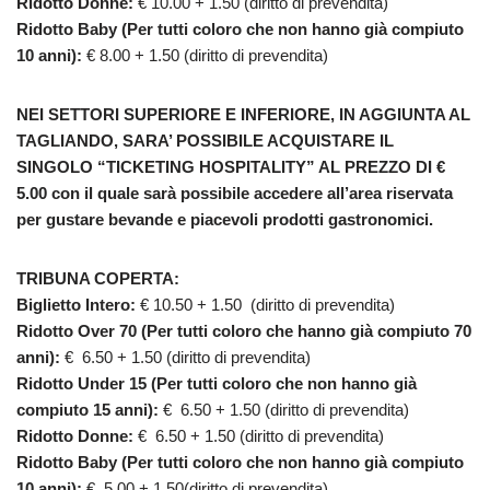
Ridotto Donne:
€ 10.00 + 1.50 (diritto di prevendita)
Ridotto Baby (Per tutti coloro che non hanno già compiuto
10 anni):
€ 8.00 + 1.50 (diritto di prevendita)
NEI SETTORI SUPERIORE E INFERIORE, IN AGGIUNTA AL
TAGLIANDO, SARA’ POSSIBILE ACQUISTARE IL
SINGOLO “TICKETING HOSPITALITY”
AL PREZZO DI €
5.00 con il quale sarà possibile accedere all’area riservata
per gustare bevande e piacevoli prodotti gastronomici.
TRIBUNA COPERTA:
Biglietto Intero:
€ 10.50 + 1.50 (diritto di prevendita)
Ridotto Over 70 (Per tutti coloro che hanno già compiuto 70
anni):
€ 6.50 + 1.50 (diritto di prevendita)
Ridotto Under 15 (Per tutti coloro che non hanno già
compiuto 15 anni):
€ 6.50 + 1.50 (diritto di prevendita)
Ridotto Donne:
€ 6.50 + 1.50 (diritto di prevendita)
Ridotto Baby (Per tutti coloro che non hanno già compiuto
10 anni):
€ 5.00 + 1.50(diritto di prevendita)