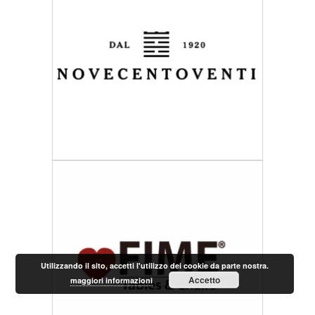
Utilizzando il sito, accetti l'utilizzo dei cookie da parte nostra.
Accetto
maggiori informazioni