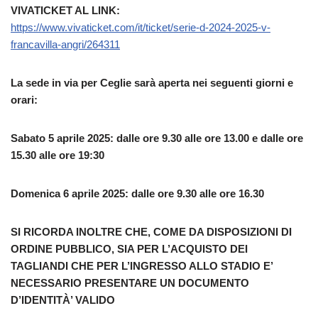
VIVATICKET AL LINK:
https://www.vivaticket.com/it/ticket/serie-d-2024-2025-v-
francavilla-angri/264311
La sede in via per Ceglie sarà aperta nei seguenti giorni e
orari:
Sabato 5 aprile 2025: dalle ore 9.30 alle ore 13.00 e dalle ore
15.30 alle ore 19:30
Domenica 6 aprile 2025: dalle ore 9.30 alle ore 16.30
SI RICORDA INOLTRE CHE, COME DA DISPOSIZIONI DI
ORDINE PUBBLICO, SIA PER L’ACQUISTO DEI
TAGLIANDI CHE PER L’INGRESSO ALLO STADIO E’
NECESSARIO PRESENTARE UN DOCUMENTO
D’IDENTITÀ’ VALIDO