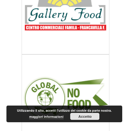
Utilizzando il sito, accetti l'utilizzo dei cookie da parte nostra.
Accetto
maggiori informazioni