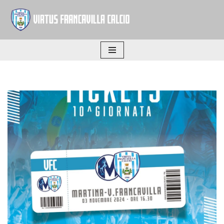
Vai
al
contenuto