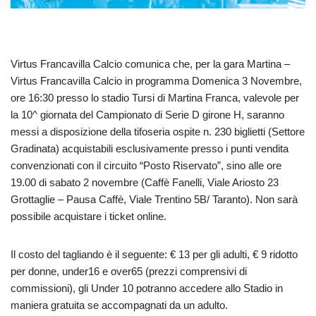
Virtus Francavilla Calcio comunica che, per la gara Martina –
Virtus Francavilla Calcio in programma Domenica 3 Novembre,
ore 16:30 presso lo stadio Tursi di Martina Franca, valevole per
la 10^ giornata del Campionato di Serie D girone H, saranno
messi a disposizione della tifoseria ospite n. 230 biglietti (Settore
Gradinata) acquistabili esclusivamente presso i punti vendita
convenzionati con il circuito “Posto Riservato”, sino alle ore
19.00 di sabato 2 novembre (Caffè Fanelli, Viale Ariosto 23
Grottaglie – Pausa Caffè, Viale Trentino 5B/ Taranto). Non sarà
possibile acquistare i ticket online.
Il costo del tagliando è il seguente: € 13 per gli adulti, € 9 ridotto
per donne, under16 e over65 (prezzi comprensivi di
commissioni), gli Under 10 potranno accedere allo Stadio in
maniera gratuita se accompagnati da un adulto.