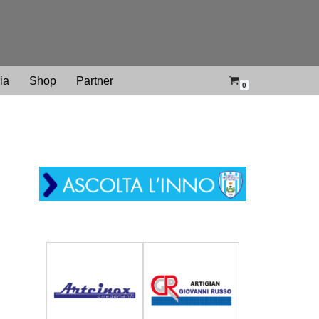
ria
Shop
Partner
0