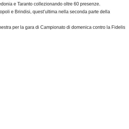
redonia e Taranto collezionando oltre 60 presenze.
opoli e Brindisi, quest’ultima nella seconda parte della
inestra per la gara di Campionato di domenica contro la Fidelis