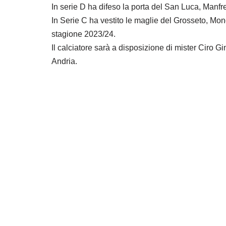
In serie D ha difeso la porta del San Luca, Manf
In Serie C ha vestito le maglie del Grosseto, Mon
stagione 2023/24.
Il calciatore sarà a disposizione di mister Ciro G
Andria.