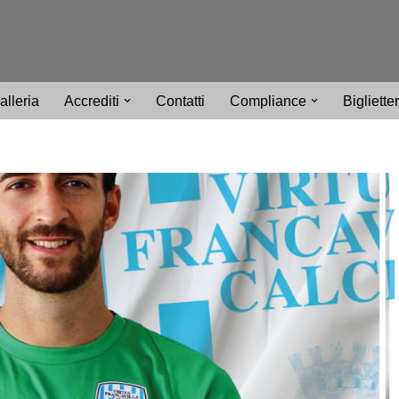
alleria
Accrediti
Contatti
Compliance
Bigliette