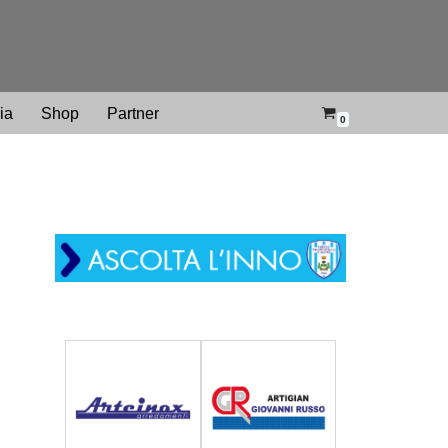
ria
Shop
Partner
0