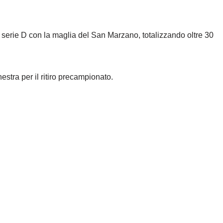
 serie D con la maglia del San Marzano, totalizzando oltre 30
nestra per il ritiro precampionato.