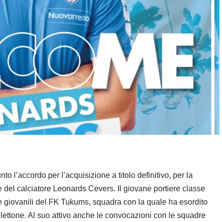
o l’accordo per l’acquisizione a titolo definitivo, per la
ive del calciatore Leonards Cevers. Il giovane portiere classe
le giovanili del FK Tukums, squadra con la quale ha esordito
ettone. Al suo attivo anche le convocazioni con le squadre