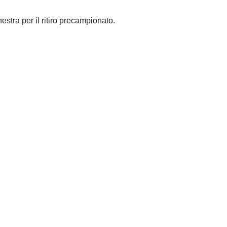
nestra per il ritiro precampionato.