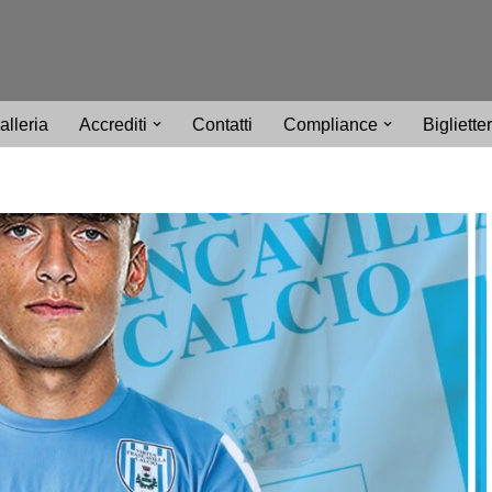
alleria
Accrediti
Contatti
Compliance
Bigliette