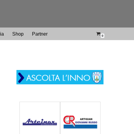
ria
Shop
Partner
0