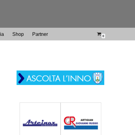
ria
Shop
Partner
0