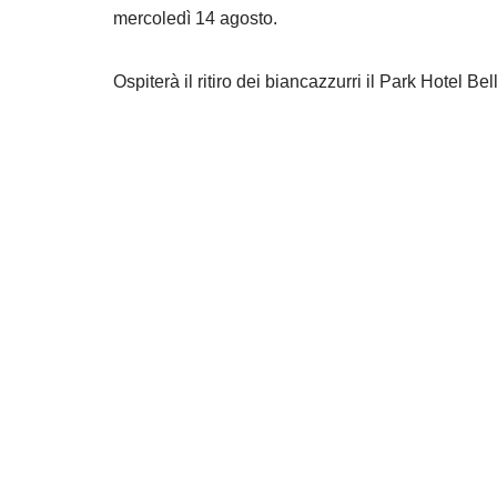
mercoledì 14 agosto.
Ospiterà il ritiro dei biancazzurri il Park Hotel Be