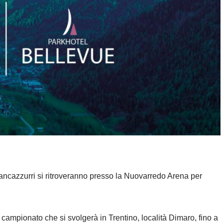
biancazzurri si ritroveranno presso la Nuovarredo Arena per
e campionato che si svolgerà in Trentino, località Dimaro, fino a