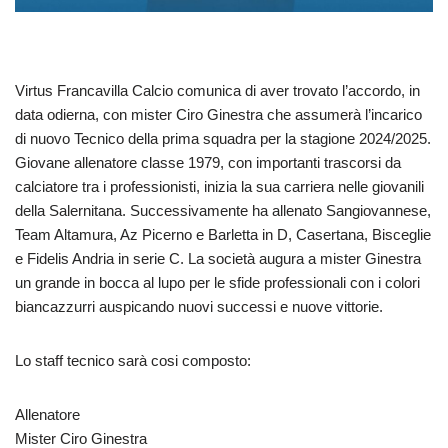
Virtus Francavilla Calcio comunica di aver trovato l’accordo, in
data odierna, con mister Ciro Ginestra che assumerà l’incarico
di nuovo Tecnico della prima squadra per la stagione 2024/2025.
Giovane allenatore classe 1979, con importanti trascorsi da
calciatore tra i professionisti, inizia la sua carriera nelle giovanili
della Salernitana. Successivamente ha allenato Sangiovannese,
Team Altamura, Az Picerno e Barletta in D, Casertana, Bisceglie
e Fidelis Andria in serie C. La società augura a mister Ginestra
un grande in bocca al lupo per le sfide professionali con i colori
biancazzurri auspicando nuovi successi e nuove vittorie.
Lo staff tecnico sarà cosi composto:
Allenatore
Mister Ciro Ginestra