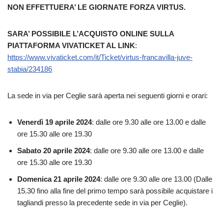
NON EFFETTUERA’ LE GIORNATE FORZA VIRTUS.
SARA’ POSSIBILE L’ACQUISTO ONLINE SULLA
PIATTAFORMA VIVATICKET AL LINK
:
https://www.vivaticket.com/it/Ticket/virtus-francavilla-juve-
stabia/234186
La sede in via per Ceglie sarà aperta nei seguenti giorni e orari:
Venerdì 19 aprile 2024
: dalle ore 9.30 alle ore 13.00 e dalle
ore 15.30 alle ore 19.30
Sabato 20 aprile 2024
: dalle ore 9.30 alle ore 13.00 e dalle
ore 15.30 alle ore 19.30
Domenica 21 aprile 2024
: dalle ore 9.30 alle ore 13.00 (Dalle
15.30 fino alla fine del primo tempo sarà possibile acquistare i
tagliandi presso la precedente sede in via per Ceglie).