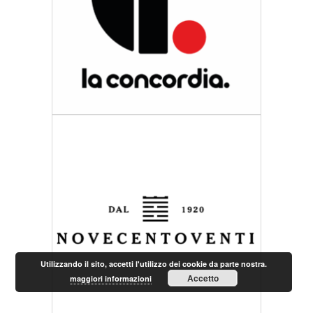
Utilizzando il sito, accetti l'utilizzo dei cookie da parte nostra.
Accetto
maggiori informazioni