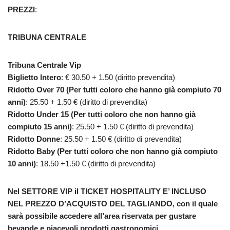
PREZZI
:
TRIBUNA CENTRALE
Tribuna Centrale Vip
Biglietto Intero
: € 30.50 + 1.50 (diritto prevendita)
Ridotto Over 70 (Per tutti coloro che hanno già compiuto 70
anni)
: 25.50 + 1.50 € (diritto di prevendita)
Ridotto Under 15 (Per tutti coloro che non hanno già
compiuto 15 anni)
: 25.50 + 1.50 € (diritto di prevendita)
Ridotto Donne
: 25.50 + 1.50 € (diritto di prevendita)
Ridotto Baby (Per tutti coloro che non hanno già compiuto
10 anni)
: 18.50 +1.50 € (diritto di prevendita)
Nel SETTORE VIP il TICKET HOSPITALITY E’ INCLUSO
NEL PREZZO D’ACQUISTO DEL TAGLIANDO, con il quale
sarà possibile accedere all’area riservata per gustare
bevande e piacevoli prodotti gastronomici.