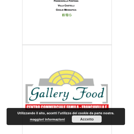
Utilizzando il sito, accetti l'utilizzo dei cookie da parte nostra.
Accetto
maggiori informazioni