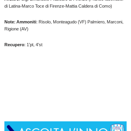
di Latina-Marco Toce di Firenze-Mattia Caldera di Como)
Note: Ammoniti
: Risolo, Monteagudo (VF) Palmiero, Marconi,
Rigione (AV)
Recupero
: 1’pt, 4’st