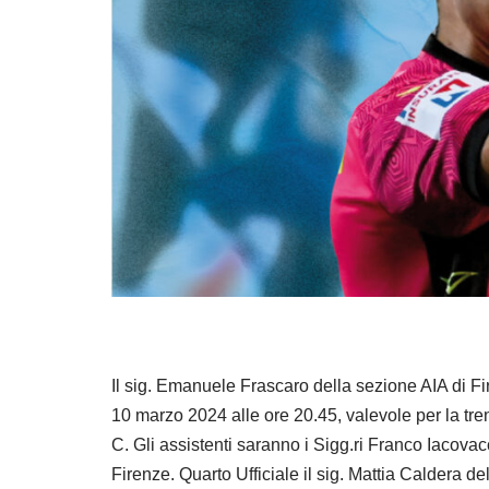
Il sig. Emanuele Frascaro della sezione AIA di Fi
10 marzo 2024 alle ore 20.45, valevole per la t
C. Gli assistenti saranno i Sigg.ri Franco Iacova
Firenze. Quarto Ufficiale il sig. Mattia Caldera d