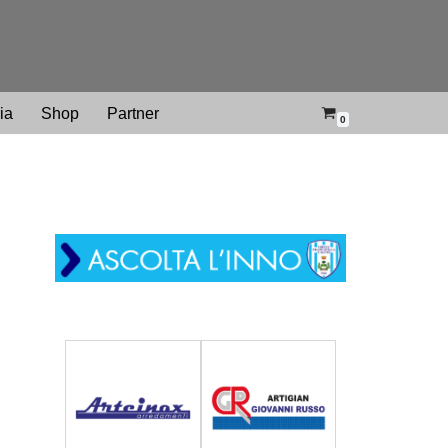
ria
Shop
Partner
0