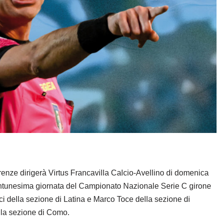
renze dirigerà Virtus Francavilla Calcio-Avellino di domenica
rentunesima giornata del Campionato Nazionale Serie C girone
cci della sezione di Latina e Marco Toce della sezione di
ella sezione di Como.