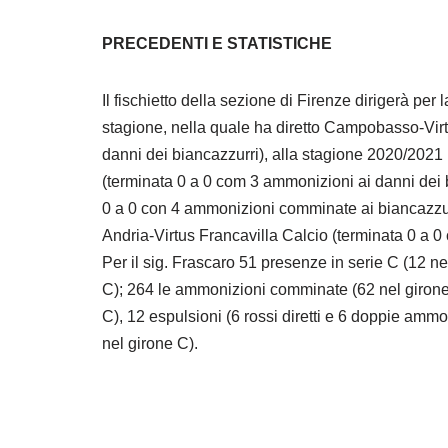
PRECEDENTI E STATISTICHE
Il fischietto della sezione di Firenze dirigerà per 
stagione, nella quale ha diretto Campobasso-Virt
danni dei biancazzurri), alla stagione 2020/2021
(terminata 0 a 0 com 3 ammonizioni ai danni dei 
0 a 0 con 4 ammonizioni comminate ai biancazzurri
Andria-Virtus Francavilla Calcio (terminata 0 a 0
Per il sig. Frascaro 51 presenze in serie C (12 ne
C); 264 le ammonizioni comminate (62 nel girone A
C), 12 espulsioni (6 rossi diretti e 6 doppie ammon
nel girone C).