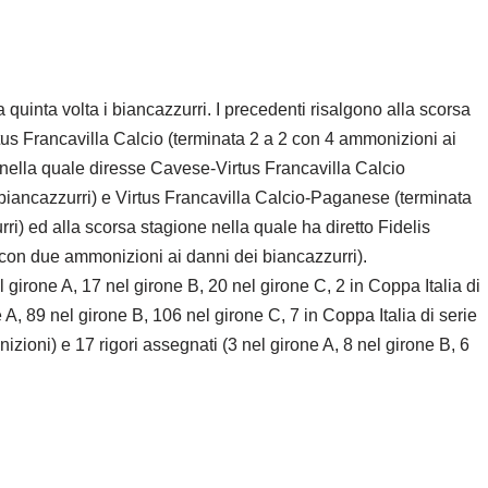
la quinta volta i biancazzurri. I precedenti risalgono alla scorsa
us Francavilla Calcio (terminata 2 a 2 con 4 ammonizioni ai
 nella quale diresse Cavese-Virtus Francavilla Calcio
biancazzurri) e Virtus Francavilla Calcio-Paganese (terminata
) ed alla scorsa stagione nella quale ha diretto Fidelis
 con due ammonizioni ai danni dei biancazzurri).
l girone A, 17 nel girone B, 20 nel girone C, 2 in Coppa Italia di
, 89 nel girone B, 106 nel girone C, 7 in Coppa Italia di serie
izioni) e 17 rigori assegnati (3 nel girone A, 8 nel girone B, 6