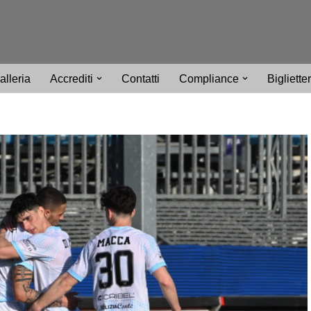
alleria
Accrediti
Contatti
Compliance
Bigliette