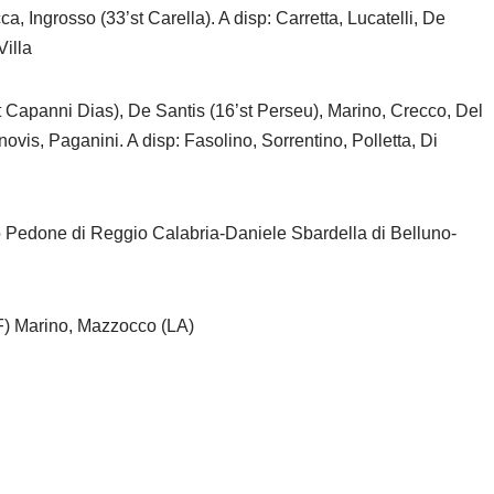
cca, Ingrosso (33’st Carella). A disp: Carretta, Lucatelli, De
Villa
t Capanni Dias), De Santis (16’st Perseu), Marino, Crecco, Del
novis, Paganini. A disp: Fasolino, Sorrentino, Polletta, Di
o Pedone di Reggio Calabria-Daniele Sbardella di Belluno-
(VF) Marino, Mazzocco (LA)