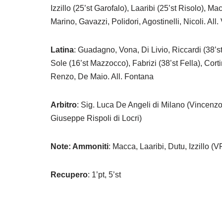
Izzillo (25’st Garofalo), Laaribi (25’st Risolo), Ma
Marino, Gavazzi, Polidori, Agostinelli, Nicoli. All. 
Latina
: Guadagno, Vona, Di Livio, Riccardi (38’s
Sole (16’st Mazzocco), Fabrizi (38’st Fella), Corti
Renzo, De Maio. All. Fontana
Arbitro
: Sig. Luca De Angeli di Milano (Vincenz
Giuseppe Rispoli di Locri)
Note: Ammoniti
: Macca, Laaribi, Dutu, Izzillo 
Recupero
: 1’pt, 5’st