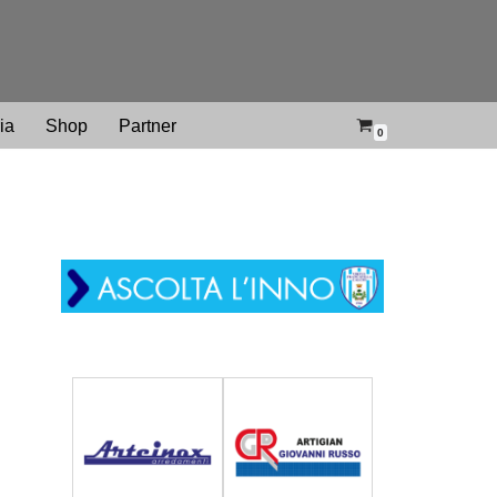
ria
Shop
Partner
0