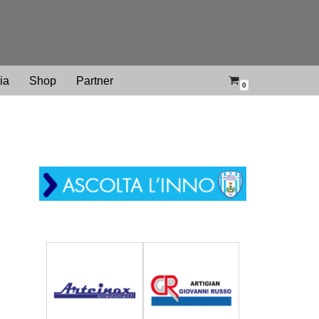
ria
Shop
Partner
0