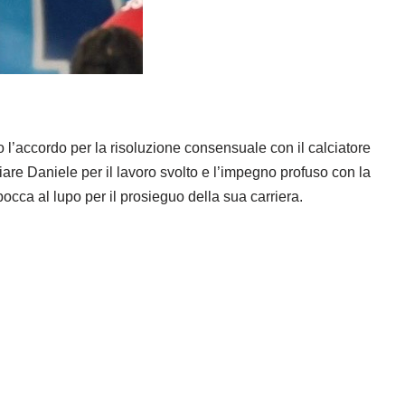
o l’accordo per la risoluzione consensuale con il calciatore
are Daniele per il lavoro svolto e l’impegno profuso con la
cca al lupo per il prosieguo della sua carriera.