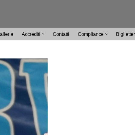
alleria
Accrediti
Contatti
Compliance
Bigliette