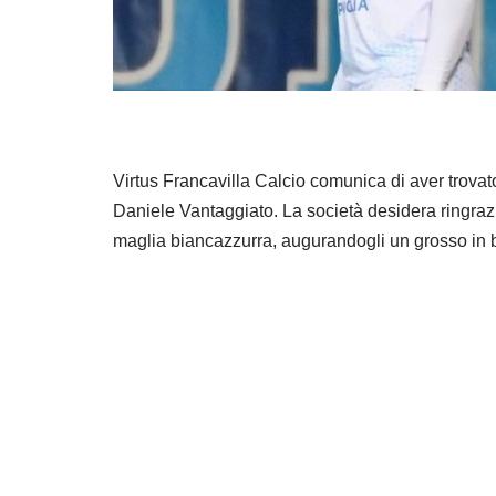
Virtus Francavilla Calcio comunica di aver trovat
Daniele Vantaggiato. La società desidera ringrazi
maglia biancazzurra, augurandogli un grosso in bo