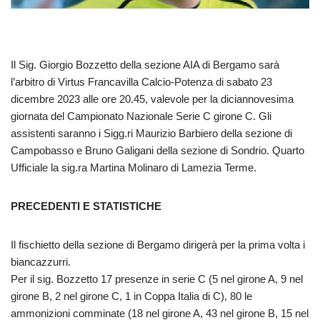
Il Sig. Giorgio Bozzetto della sezione AIA di Bergamo sarà
l’arbitro di Virtus Francavilla Calcio-Potenza di sabato 23
dicembre 2023 alle ore 20.45, valevole per la diciannovesima
giornata del Campionato Nazionale Serie C girone C. Gli
assistenti saranno i Sigg.ri Maurizio Barbiero della sezione di
Campobasso e Bruno Galigani della sezione di Sondrio. Quarto
Ufficiale la sig.ra Martina Molinaro di Lamezia Terme.
PRECEDENTI E STATISTICHE
Il fischietto della sezione di Bergamo dirigerà per la prima volta i
biancazzurri.
Per il sig. Bozzetto 17 presenze in serie C (5 nel girone A, 9 nel
girone B, 2 nel girone C, 1 in Coppa Italia di C), 80 le
ammonizioni comminate (18 nel girone A, 43 nel girone B, 15 nel