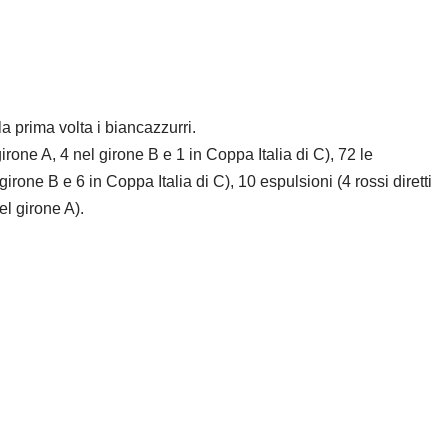
la prima volta i biancazzurri.
girone A, 4 nel girone B e 1 in Coppa Italia di C), 72 le
one B e 6 in Coppa Italia di C), 10 espulsioni (4 rossi diretti
el girone A).