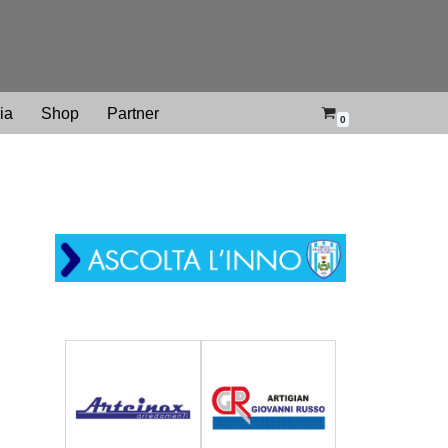
ria
Shop
Partner
0