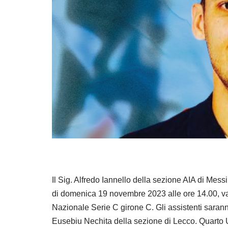
Il Sig. Alfredo Iannello della sezione AIA di Mess
di domenica 19 novembre 2023 alle ore 14.00, va
Nazionale Serie C girone C. Gli assistenti sarann
Eusebiu Nechita della sezione di Lecco. Quarto Uf