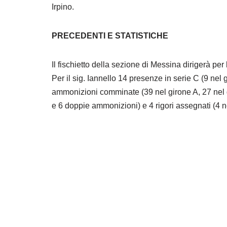
Irpino.
PRECEDENTI E STATISTICHE
Il fischietto della sezione di Messina dirigerà per 
Per il sig. Iannello 14 presenze in serie C (9 nel 
ammonizioni comminate (39 nel girone A, 27 nel gir
e 6 doppie ammonizioni) e 4 rigori assegnati (4 n