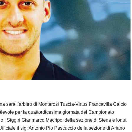
ina sarà l’arbitro di Monterosi Tuscia-Virtus Francavilla Calcio
levole per la quattordicesima giornata del Campionato
o i Sigg.ri Gianmarco Macripo’ della sezione di Siena e Ionut
ficiale il sig. Antonio Pio Pascuccio della sezione di Ariano