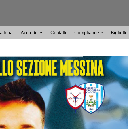
alleria
Accrediti
Contatti
Compliance
Bigliette