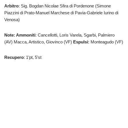
Arbitro
: Sig. Bogdan Nicolae Sfira di Pordenone (Simone
Piazzini di Prato-Manuel Marchese di Pavia-Gabriele Iurino di
Venosa)
Note: Ammoniti
: Cancellotti, Loris Varela, Sgarbi, Palmiero
(AV) Macca, Artistico, Giovinco (VF)
Espulsi:
Monteagudo (VF)
Recupero
: 1’pt, 5’st