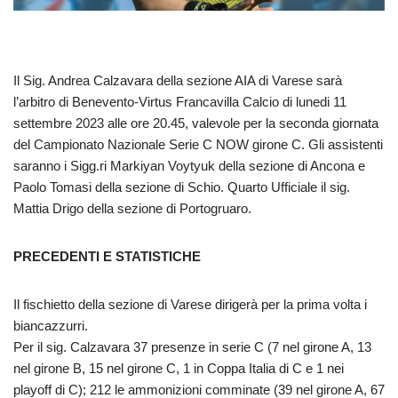
Il Sig. Andrea Calzavara della sezione AIA di Varese sarà
l’arbitro di Benevento-Virtus Francavilla Calcio di lunedi 11
settembre 2023 alle ore 20.45, valevole per la seconda giornata
del Campionato Nazionale Serie C NOW girone C. Gli assistenti
saranno i Sigg.ri Markiyan Voytyuk della sezione di Ancona e
Paolo Tomasi della sezione di Schio. Quarto Ufficiale il sig.
Mattia Drigo della sezione di Portogruaro.
PRECEDENTI E STATISTICHE
Il fischietto della sezione di Varese dirigerà per la prima volta i
biancazzurri.
Per il sig. Calzavara 37 presenze in serie C (7 nel girone A, 13
nel girone B, 15 nel girone C, 1 in Coppa Italia di C e 1 nei
playoff di C); 212 le ammonizioni comminate (39 nel girone A, 67