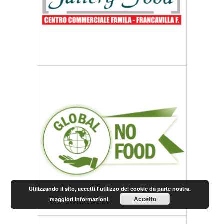
Utilizzando il sito, accetti l'utilizzo dei cookie da parte nostra.
Accetto
maggiori informazioni