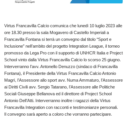
Virtus Francavilla Calcio comunica che lunedì 10 luglio 2023 alle
ore 18.30 presso la sala Mogavero di Castello Imperiali a
Francavilla Fontana si terrà un convegno dal titolo “Sport e
Inclusione” nell’ambito del progetto Integration League, il torneo
promosso da Lega Pro con il supporto di UNHCR Italia e Project
School vinto dalla Virtus Francavilla Calcio lo scorso 25 giugno.
Interverranno l’avv. Antonello Denuzzo (sindaco di Francavilla
Fontana), il Presidente della Virtus Francavilla Calcio Antonio
Magrì, l’Assessore allo sport avv. Numa Ammaturo, l’Assessore
ai Diritti Civili avv. Sergio Tatarano, l’Assessore alle Politiche
Sociali Giuseppe Bellanova ed il direttore di Project School
Antonio Dell’Atti. Interverranno inoltre i ragazzi della Virtus
Francavilla Integration con racconti e testimonianze personali.
Il convegno sarà aperto a coloro che vorranno partecipare.