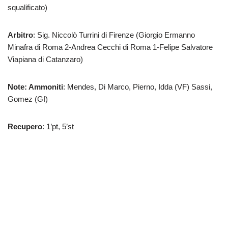
squalificato)
Arbitro
: Sig. Niccolò Turrini di Firenze (Giorgio Ermanno
Minafra di Roma 2-Andrea Cecchi di Roma 1-Felipe Salvatore
Viapiana di Catanzaro)
Note: Ammoniti
: Mendes, Di Marco, Pierno, Idda (VF) Sassi,
Gomez (GI)
Recupero
: 1’pt, 5’st