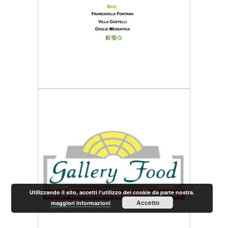
Utilizzando il sito, accetti l'utilizzo dei cookie da parte nostra.
Accetto
maggiori informazioni