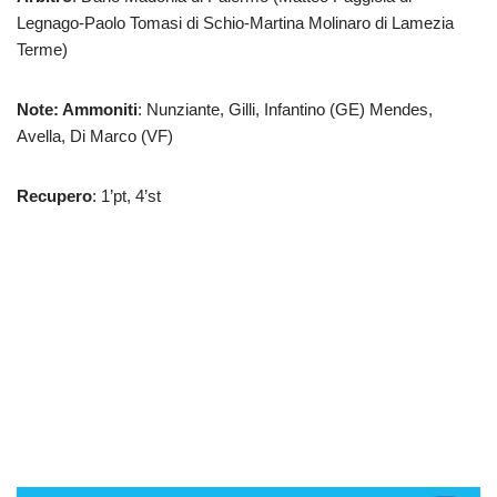
Legnago-Paolo Tomasi di Schio-Martina Molinaro di Lamezia
Terme)
Note: Ammoniti
: Nunziante, Gilli, Infantino (GE) Mendes,
Avella, Di Marco (VF)
Recupero
: 1’pt, 4’st