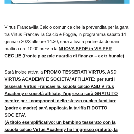
Virtus Francavilla Calcio comunica che la prevendita per la gara
tra Virtus Francavilla Calcio e Foggia, in programma sabato 14
gennaio 2023 alle ore 14.30, sarà attiva a partire da domani
mattina ore 10.00 presso la
NUOVA SEDE in VIA PER
CEGLIE (fronte piazzale guardia di finanza – ex tribunale)
Sarà inoltre attiva la
PROMO TESSERATI VIRTUS, ASD
VIRTUS ACADEMY E SOCIETA’ AFFILIATE
:
per tutti i
tesserati Virtus Francavilla, scuola calcio ASD Virtus
Academy e società affiliate, l’ingresso sarà GRATUITO
mentre per i componenti dello stesso nucleo familiare
(padre e madre) sarà applicata la tariffa RIDOTTO
SOCIETA’.
(A titolo esemplificativo: un bambino tesserato con la
scuola calcio Virtus Academy ha l’ingresso gratuito, la