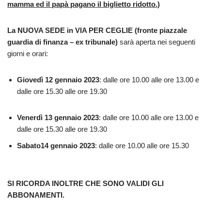
mamma ed il papà pagano il biglietto ridotto.)
La
NUOVA SEDE in VIA PER CEGLIE (
fronte p
iazzale
guardia di finanza – ex tribunale)
sarà aperta nei seguenti
giorni e orari:
Giovedì
12
gennaio
202
3
: dalle ore 10.00 alle ore 13.00 e
dalle ore 15.30 alle ore 19.30
Venerdì
13
gennaio 2023
: dalle ore 10.00 alle ore 13.00 e
dalle ore 15.30 alle ore 19.30
Sabato
14 gennaio
202
3
: dalle ore 10.00 alle ore 15.30
SI RICORDA INOLTRE
CHE
SONO VALIDI
GLI
ABBONAMENTI.