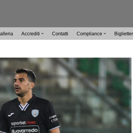
alleria
Accrediti
Contatti
Compliance
Bigliette