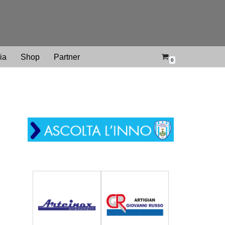
ria
Shop
Partner
0