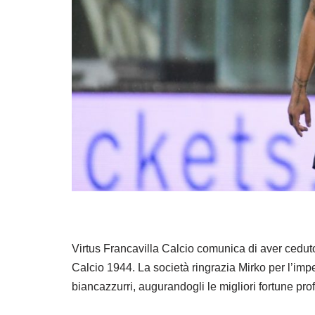
Virtus Francavilla Calcio comunica di aver ceduto, 
Calcio 1944. La società ringrazia Mirko per l’impe
biancazzurri, augurandogli le migliori fortune pro