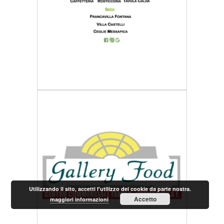
Utilizzando il sito, accetti l'utilizzo dei cookie da parte nostra.
Accetto
maggiori informazioni