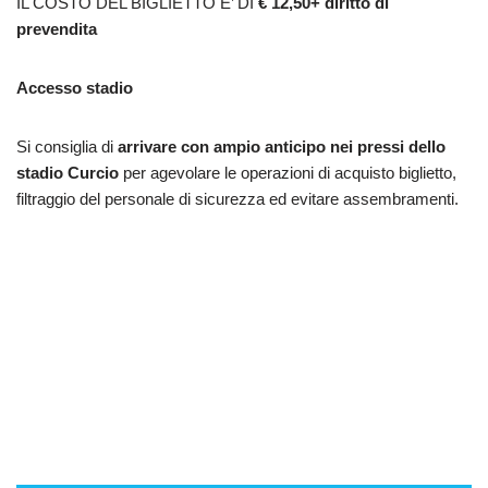
IL COSTO DEL BIGLIETTO E’ DI
€ 12,50+ diritto di
prevendita
Accesso stadio
Si consiglia di
arrivare con ampio anticipo
nei pressi dello
stadio
Curcio
per agevolare le operazioni di acquisto biglietto,
filtraggio del personale di sicurezza ed evitare assembramenti.