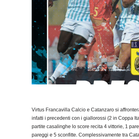
Virtus Francavilla Calcio e Catanzaro si affronter
infatti i precedenti con i giallorossi (2 in Coppa It
partite casalinghe lo score recita 4 vittorie, 1 par
pareggi e 5 sconfitte. Complessivamente tra Catanz