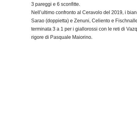
3 pareggi e 6 sconfitte.
Nell’ultimo confronto al Ceravolo del 2019, i bianc
Sarao (doppietta) e Zenuni, Celiento e Fischnalle
terminata 3 a 1 per i giallorossi con le reti di Vaz
rigore di Pasquale Maiorino.