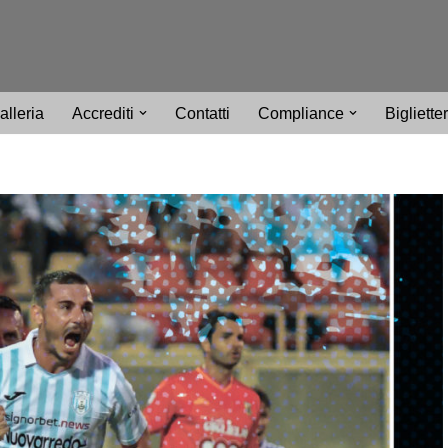
alleria
Accrediti
Contatti
Compliance
Bigliette