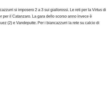
azzurri si imposero 2 a 3 sui giallorossi. Le reti per la Virtus di
r per il Catanzaro. La gara dello scorso anno invece è
quez (2) e Vandeputte. Per i biancazzurri la rete su calcio di