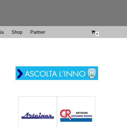
ria
Shop
Partner
0