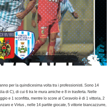
anno per la quindicesima volta tra i professionisti. Sono 14
alia di C), di cui 6 tra le mura amiche e 8 in trasferta. Nelle
eggio e 1 sconfitta, mentre lo score al Ceravolo è di 1 vittoria, 2
aro e Virtus , nelle 14 partite giocate, 5 vittorie biancazzurre,