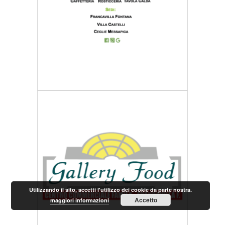
Utilizzando il sito, accetti l'utilizzo dei cookie da parte nostra.
Accetto
maggiori informazioni