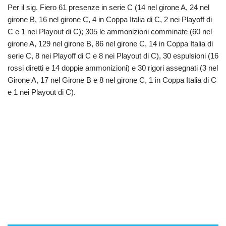
Per il sig. Fiero 61 presenze in serie C (14 nel girone A, 24 nel
girone B, 16 nel girone C, 4 in Coppa Italia di C, 2 nei Playoff di
C e 1 nei Playout di C); 305 le ammonizioni comminate (60 nel
girone A, 129 nel girone B, 86 nel girone C, 14 in Coppa Italia di
serie C, 8 nei Playoff di C e 8 nei Playout di C), 30 espulsioni (16
rossi diretti e 14 doppie ammonizioni) e 30 rigori assegnati (3 nel
Girone A, 17 nel Girone B e 8 nel girone C, 1 in Coppa Italia di C
e 1 nei Playout di C).