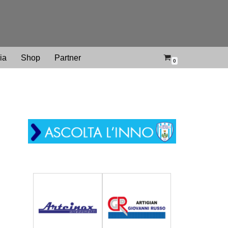
ria
Shop
Partner
0