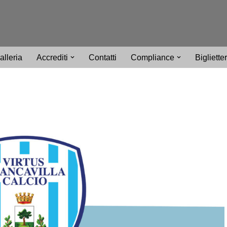
alleria
Accrediti
Contatti
Compliance
Bigliette