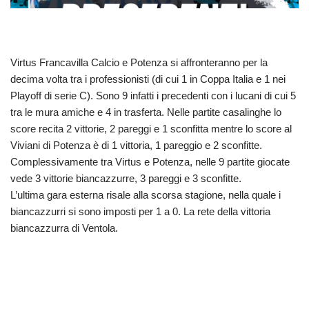
Virtus Francavilla Calcio e Potenza si affronteranno per la
decima volta tra i professionisti (di cui 1 in Coppa Italia e 1 nei
Playoff di serie C). Sono 9 infatti i precedenti con i lucani di cui 5
tra le mura amiche e 4 in trasferta. Nelle partite casalinghe lo
score recita 2 vittorie, 2 pareggi e 1 sconfitta mentre lo score al
Viviani di Potenza è di 1 vittoria, 1 pareggio e 2 sconfitte.
Complessivamente tra Virtus e Potenza, nelle 9 partite giocate
vede 3 vittorie biancazzurre, 3 pareggi e 3 sconfitte.
L’ultima gara esterna risale alla scorsa stagione, nella quale i
biancazzurri si sono imposti per 1 a 0. La rete della vittoria
biancazzurra di Ventola.