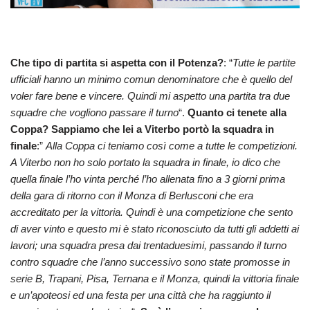
Che tipo di partita si aspetta con il Potenza?
: “
Tutte le partite
ufficiali hanno un minimo comun denominatore che è quello del
voler fare bene e vincere. Quindi mi aspetto una partita tra due
squadre che vogliono passare il turno
“.
Quanto ci tenete alla
Coppa? Sappiamo che lei a Viterbo portò la squadra in
finale
:”
Alla Coppa ci teniamo così come a tutte le competizioni.
A Viterbo non ho solo portato la squadra in finale, io dico che
quella finale l’ho vinta perché l’ho allenata fino a 3 giorni prima
della gara di ritorno con il Monza di Berlusconi che era
accreditato per la vittoria. Quindi è una competizione che sento
di aver vinto e questo mi è stato riconosciuto da tutti gli addetti ai
lavori; una squadra presa dai trentaduesimi, passando il turno
contro squadre che l’anno successivo sono state promosse in
serie B, Trapani, Pisa, Ternana e il Monza, quindi la vittoria finale
e un’apoteosi ed una festa per una città che ha raggiunto il