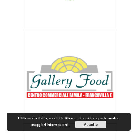
Utilizzando il sito, accetti l'utilizzo dei cookie da parte nostra.
Accetto
maggiori informazioni