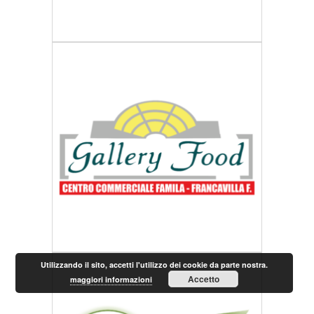
Utilizzando il sito, accetti l'utilizzo dei cookie da parte nostra.
Accetto
maggiori informazioni