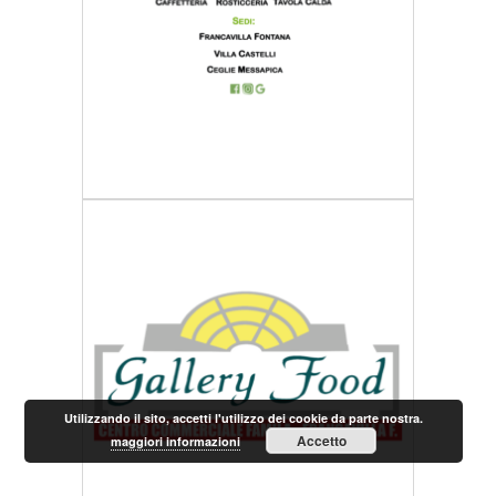
Utilizzando il sito, accetti l'utilizzo dei cookie da parte nostra.
Accetto
maggiori informazioni