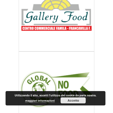
Utilizzando il sito, accetti l'utilizzo dei cookie da parte nostra.
Accetto
maggiori informazioni