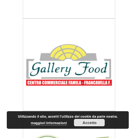
Utilizzando il sito, accetti l'utilizzo dei cookie da parte nostra.
Accetto
maggiori informazioni