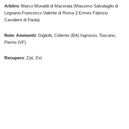
Arbitro
: Marco Monaldi di Macerata (Massimo Salvalaglio di
Legnano-Francesco Valente di Roma 2-Ermes Fabrizio
Cavaliere di Paola)
Note: Ammoniti
: Gigliotti, Celiento (BA) Ingrosso, Toscano,
Pierno (VF)
Recupero
: 2’pt, 3’st