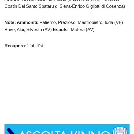
Costin Del Santo Spataru di Siena-Enrico Gigliotti di Cosenza)
Note: Ammoniti
: Patierno, Prezioso, Mastropietro, Idda (VF)
Bove, Aloi, Silvestri (AV)
Espulsi
: Matera (AV)
Recupero
: 2’pt, 4’st