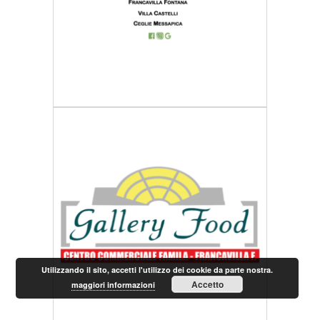
Utilizzando il sito, accetti l'utilizzo dei cookie da parte nostra.
Accetto
maggiori informazioni