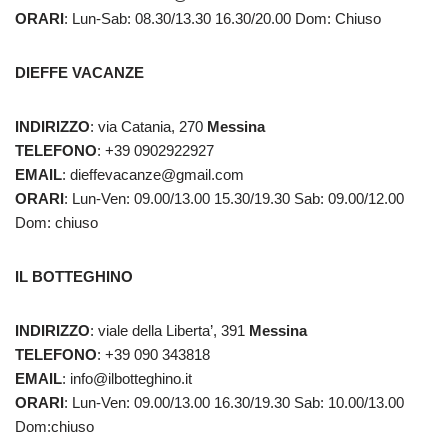
ORARI
: Lun-Sab: 08.30/13.30 16.30/20.00 Dom: Chiuso
DIEFFE VACANZE
INDIRIZZO
: via Catania, 270
Messina
TELEFONO
: +39 0902922927
EMAIL
: dieffevacanze@gmail.com
ORARI
: Lun-Ven: 09.00/13.00 15.30/19.30 Sab: 09.00/12.00
Dom: chiuso
IL BOTTEGHINO
INDIRIZZO
: viale della Liberta’, 391
Messina
TELEFONO
: +39 090 343818
EMAIL
: info@ilbotteghino.it
ORARI
: Lun-Ven: 09.00/13.00 16.30/19.30 Sab: 10.00/13.00
Dom:chiuso