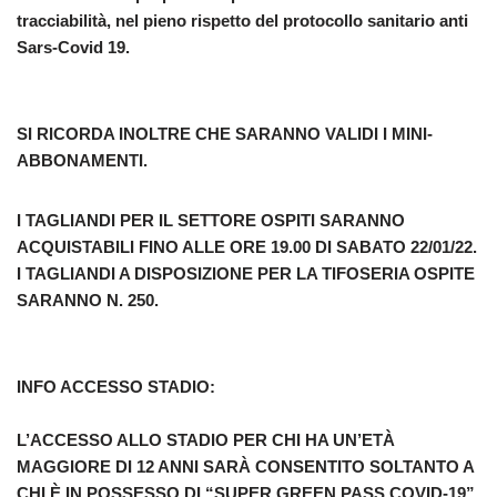
tracciabilità, nel pieno rispetto del protocollo sanitario anti
Sars-Covid 19.
SI RICORDA INOLTRE CHE SARANNO VALIDI I MINI-
ABBONAMENTI.
I TAGLIANDI PER IL SETTORE OSPITI SARANNO
ACQUISTABILI FINO ALLE ORE 19.00 DI
SABATO 22/01/22
.
I TAGLIANDI A DISPOSIZIONE PER LA TIFOSERIA OSPITE
SARANNO N.
250
.
INFO ACCESSO STADIO:
L’ACCESSO ALLO STADIO PER CHI HA UN’ETÀ
MAGGIORE DI 12 ANNI SARÀ CONSENTITO SOLTANTO A
CHI È IN POSSESSO DI “
SUPER GREEN PASS COVID-19
”