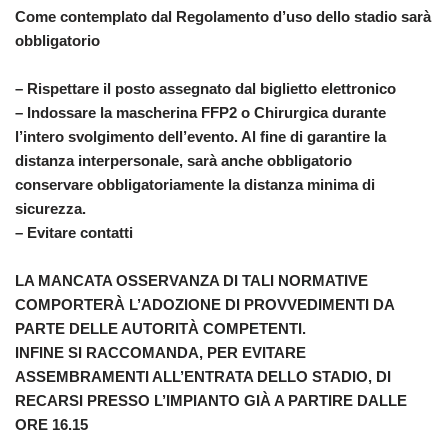
Come contemplato dal Regolamento d’uso dello stadio sarà
obbligatorio
– Rispettare il posto assegnato dal biglietto elettronico
– Indossare la mascherina FFP2 o Chirurgica durante
l’intero svolgimento dell’evento. Al fine di garantire la
distanza interpersonale, sarà anche obbligatorio
conservare obbligatoriamente la distanza minima di
sicurezza.
– Evitare contatti
LA MANCATA OSSERVANZA DI TALI NORMATIVE
COMPORTERÀ L’ADOZIONE DI PROVVEDIMENTI DA
PARTE DELLE AUTORITÀ COMPETENTI.
INFINE SI RACCOMANDA, PER EVITARE
ASSEMBRAMENTI ALL’ENTRATA DELLO STADIO, DI
RECARSI PRESSO L’IMPIANTO GIÀ A PARTIRE DALLE
ORE 1
6.1
5