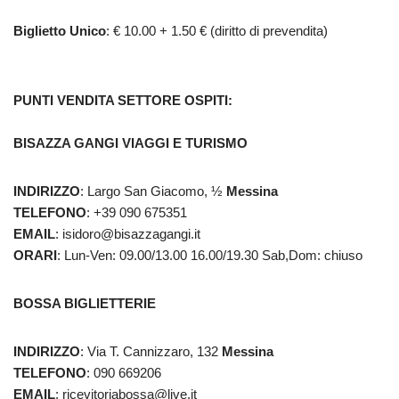
Biglietto Unico
: € 10.00 + 1.50 € (diritto di prevendita)
PUNTI VENDITA SETTORE OSPITI
:
BISAZZA GANGI VIAGGI E TURISMO
INDIRIZZO
: Largo San Giacomo, ½
Messina
TELEFONO
: +39 090 675351
EMAIL
: isidoro@bisazzagangi.it
ORARI
: Lun-Ven: 09.00/13.00 16.00/19.30 Sab,Dom: chiuso
BOSSA BIGLIETTERIE
INDIRIZZO
: Via T. Cannizzaro, 132
Messina
TELEFONO
: 090 669206
EMAIL
: ricevitoriabossa@live.it