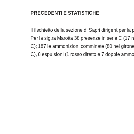
PRECEDENTI E STATISTICHE
Il fischietto della sezione di Sapri dirigerà per la 
Per la sig.ra Marotta 38 presenze in serie C (17 n
C); 187 le ammonizioni comminate (80 nel girone A
C), 8 espulsioni (1 rosso diretto e 7 doppie ammon