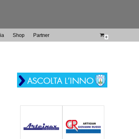
ria
Shop
Partner
0