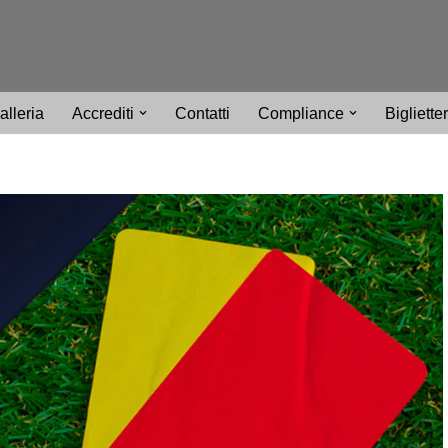
alleria
Accrediti
Contatti
Compliance
Bigliette