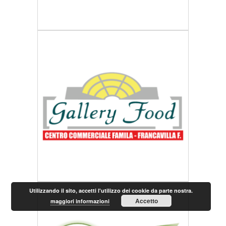
Utilizzando il sito, accetti l'utilizzo dei cookie da parte nostra.
Accetto
maggiori informazioni