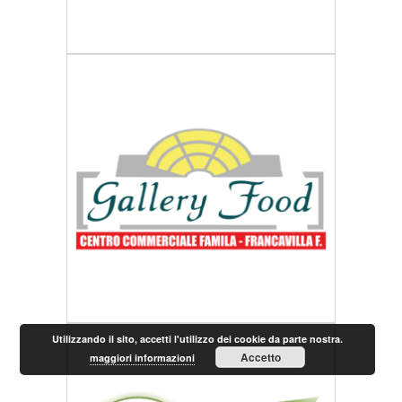
Utilizzando il sito, accetti l'utilizzo dei cookie da parte nostra.
Accetto
maggiori informazioni