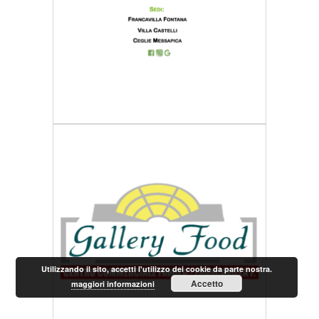
Utilizzando il sito, accetti l'utilizzo dei cookie da parte nostra.
Accetto
maggiori informazioni