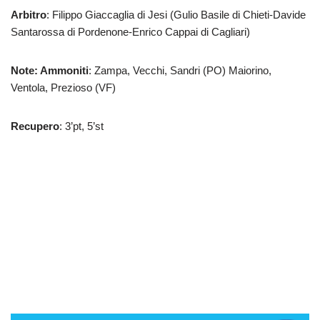
Arbitro
: Filippo Giaccaglia di Jesi (Gulio Basile di Chieti-Davide
Santarossa di Pordenone-Enrico Cappai di Cagliari)
Note: Ammoniti
: Zampa, Vecchi, Sandri (PO) Maiorino,
Ventola, Prezioso (VF)
Recupero
: 3’pt, 5’st