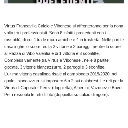
Virtus Francavilla Calcio e Vibonese si affronteranno per la nona
volta tra i professionisti. Sono 8 infatti i precedenti con i
rossoblù, di cui 4 tra le mura amiche e 4 in trasferta. Nelle partite
casalinghe lo score recita 2 vittorie e 2 pareggi mentre lo score
al Razza di Vibo Valentia è di 1 vittoria e 3 sconfitte.
Complessivamente tra Virtus e Vibonese , nelle 8 partite
giocate, 3 vittorie biancazzurre, 2 pareggi e 3 sconfitte.
L’ultima vittoria casalinga risale al campionato 2019/2020, nel
quale i biancazzurri si imposero 6 a 2 sui calabresi. Le reti per la
Virtus di Caporale, Perez (doppietta), Albertini, Vazquez e Bovo.
Per i rossoblù le reti di Tito (doppietta su calcio di rigore).