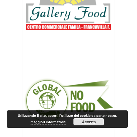
Utilizzando il sito, accetti l'utilizzo dei cookie da parte nostra.
Accetto
maggiori informazioni