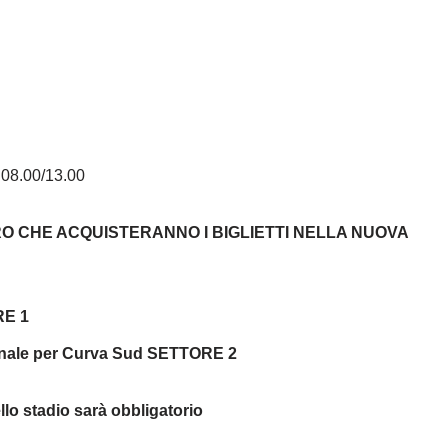
 08.00/13.00
O CHE ACQUISTERANNO I BIGLIETTI NELLA NUOVA
RE 1
ibunale per Curva Sud SETTORE 2
o stadio sarà obbligatorio