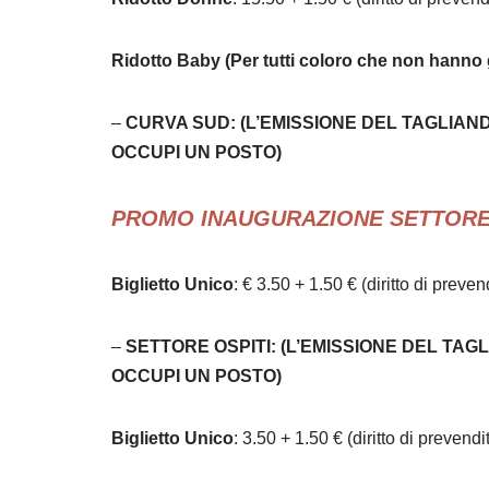
Ridotto Baby (Per tutti coloro che non hanno 
–
CURVA SUD: (L’EMISSIONE DEL TAGLIAN
OCCUPI UN POSTO)
PROMO INAUGURAZIONE SETTOR
Biglietto Unico
: € 3.50 + 1.50 € (diritto di preven
–
SETTORE OSPITI: (L’EMISSIONE DEL TAG
OCCUPI UN POSTO)
Biglietto Unico
: 3.50 + 1.50 € (diritto di prevendi