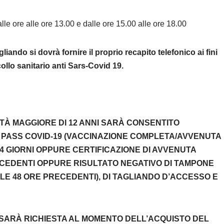
alle ore alle ore 13.00 e dalle ore 15.00 alle ore 18.00
iando si dovrà fornire il proprio recapito telefonico ai fini
collo sanitario anti Sars-Covid 19.
ETÀ MAGGIORE DI 12 ANNI SARÀ CONSENTITO
N PASS COVID-19 (VACCINAZIONE COMPLETA/AVVENUTA
4 GIORNI OPPURE CERTIFICAZIONE DI AVVENUTA
RECEDENTI OPPURE RISULTATO NEGATIVO DI TAMPONE
E 48 ORE PRECEDENTI), DI TAGLIANDO D’ACCESSO E
 SARÀ RICHIESTA AL MOMENTO DELL’ACQUISTO DEL