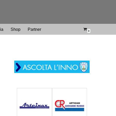
ria
Shop
Partner
0