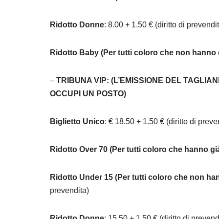
Ridotto Donne
: 8.00 + 1.50 € (diritto di prevendi
Ridotto Baby (Per tutti coloro che non hanno 
–
TRIBUNA VIP: (L’EMISSIONE DEL TAGLIA
OCCUPI UN POSTO)
Biglietto Unico
: € 18.50 + 1.50 € (diritto di preve
Ridotto Over 70 (Per tutti coloro che hanno g
Ridotto Under 15 (Per tutti coloro che non ha
prevendita)
Ridotto Donne
: 15.50 + 1.50 € (diritto di prevend