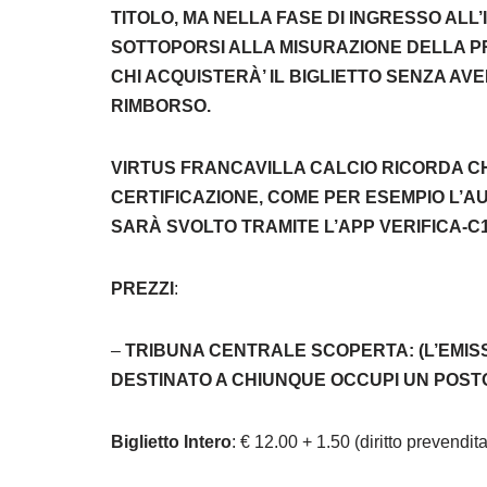
TITOLO, MA NELLA FASE DI INGRESSO AL
SOTTOPORSI ALLA MISURAZIONE DELLA P
CHI ACQUISTERÀ’ IL BIGLIETTO SENZA AV
RIMBORSO.
VIRTUS FRANCAVILLA CALCIO RICORDA 
CERTIFICAZIONE, COME PER ESEMPIO L’A
SARÀ SVOLTO TRAMITE L’APP VERIFICA-C1
PREZZI
:
–
TRIBUNA CENTRALE SCOPERTA: (L’EMISS
DESTINATO A CHIUNQUE OCCUPI UN POST
Biglietto Intero
: € 12.00 + 1.50 (diritto prevendita