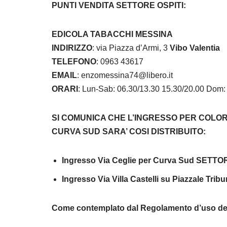
PUNTI VENDITA SETTORE OSPITI:
EDICOLA TABACCHI MESSINA
INDIRIZZO
: via Piazza d’Armi, 3
Vibo Valentia
TELEFONO
: 0963 43617
EMAIL
: enzomessina74@libero.it
ORARI
: Lun-Sab: 06.30/13.30 15.30/20.00 Dom:
SI COMUNICA CHE L’INGRESSO PER COLOR
CURVA SUD SARA’ COSI DISTRIBUITO:
Ingresso Via Ceglie per Curva Sud SETTO
Ingresso Via Villa Castelli su Piazzale Tr
Come contemplato dal Regolamento d’uso dell