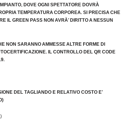
L’IMPIANTO, DOVE OGNI SPETTATORE DOVRÀ
ROPRIA TEMPERATURA CORPOREA. SI PRECISA CHE
ERE IL GREEN PASS NON AVRÀ’ DIRITTO A NESSUN
CHE NON SARANNO AMMESSE ALTRE FORME DI
UTOCERTIFICAZIONE. IL CONTROLLO DEL QR CODE
9.
IONE DEL TAGLIANDO E RELATIVO COSTO E’
O)
)