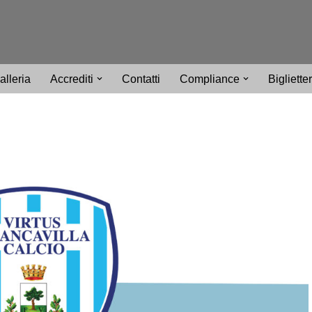
alleria
Accrediti
Contatti
Compliance
Bigliette