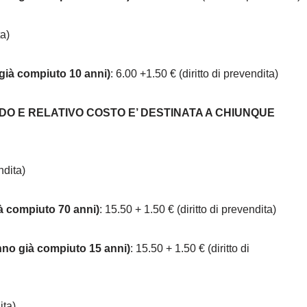
ta)
già compiuto 10 anni)
: 6.00 +1.50 € (diritto di prevendita)
NDO E RELATIVO COSTO E’ DESTINATA A CHIUNQUE
ndita)
ià compiuto 70 anni)
: 15.50 + 1.50 € (diritto di prevendita)
nno già compiuto 15 anni)
: 15.50 + 1.50 € (diritto di
ita)