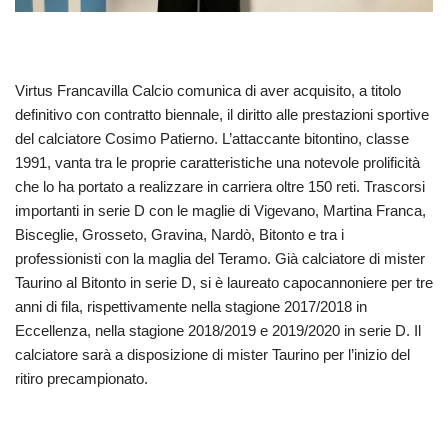
Virtus Francavilla Calcio comunica di aver acquisito, a titolo
definitivo con contratto biennale, il diritto alle prestazioni sportive
del calciatore Cosimo Patierno. L’attaccante bitontino, classe
1991, vanta tra le proprie caratteristiche una notevole prolificità
che lo ha portato a realizzare in carriera oltre 150 reti. Trascorsi
importanti in serie D con le maglie di Vigevano, Martina Franca,
Bisceglie, Grosseto, Gravina, Nardò, Bitonto e tra i
professionisti con la maglia del Teramo. Già calciatore di mister
Taurino al Bitonto in serie D, si è laureato capocannoniere per tre
anni di fila, rispettivamente nella stagione 2017/2018 in
Eccellenza, nella stagione 2018/2019 e 2019/2020 in serie D. Il
calciatore sarà a disposizione di mister Taurino per l’inizio del
ritiro precampionato.