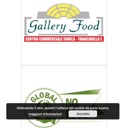
Utilizzando il sito, accetti l'utilizzo dei cookie da parte nostra.
Accetto
maggiori informazioni