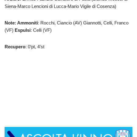
Siena-Marco Lencioni di Lucca-Mario Vigile di Cosenza)
Note: Ammoniti
: Rocchi, Ciancio (AV) Giannotti, Celli, Franco
(VF)
Espulsi
: Celli (VF)
Recupero
: 0’pt, 4’st