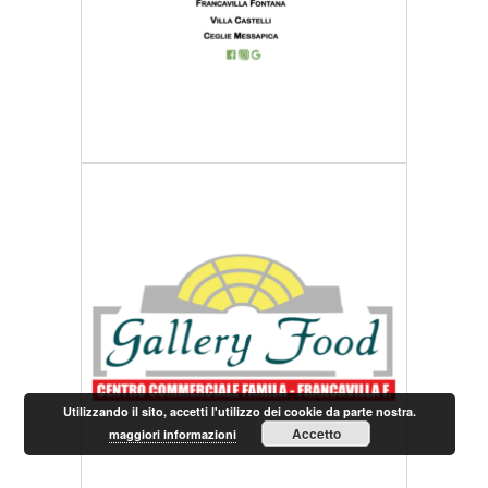
Utilizzando il sito, accetti l'utilizzo dei cookie da parte nostra.
Accetto
maggiori informazioni