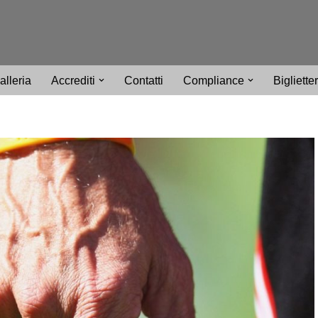
alleria
Accrediti
Contatti
Compliance
Bigliette