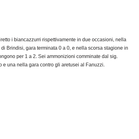
diretto i biancazzurri rispettivamente in due occasioni, nella
i Brindisi, gara terminata 0 a 0, e nella scorsa stagione in
mpongono per 1 a 2. Sei ammonizioni comminate dal sig.
 e una nella gara contro gli aretusei al Fanuzzi.