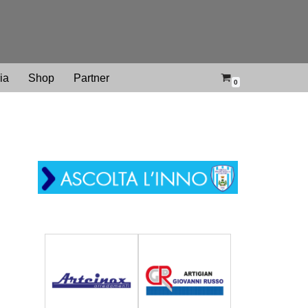
ria
Shop
Partner
0