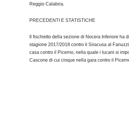
Reggio Calabria.
PRECEDENTI E STATISTICHE
Il fischietto della sezione di Nocera Inferiore ha 
stagione 2017/2018 contro il Siracusa al Fanuzzi d
casa contro il Picerno, nella quale i lucani si i
Cascone di cui cinque nella gara contro il Picerno