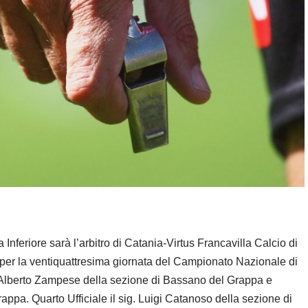
Inferiore sarà l’arbitro di Catania-Virtus Francavilla Calcio di
 per la ventiquattresima giornata del Campionato Nazionale di
ri Alberto Zampese della sezione di Bassano del Grappa e
ppa. Quarto Ufficiale il sig. Luigi Catanoso della sezione di